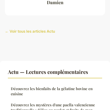
Damien
← Voir tous les articles Actu
Actu — Lectures complémentaires
Découvrez les bienfaits de la gélatine bovine en
cuisine
Découvrez les mystères d'une paella valencienne
traditionnelle : délice au poulet et fruits de mer