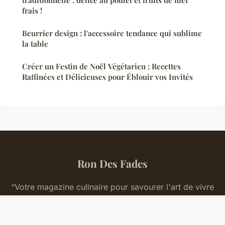
frais !
Beurrier design : l'accessoire tendance qui sublime
la table
Créer un Festin de Noël Végétarien : Recettes
Raffinées et Délicieuses pour Éblouir vos Invités
Ron Des Fades
“Votre magazine culinaire pour savourer l'art de vivre
français”
Mentions légales
Contact