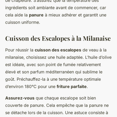
de chapelure. S’assurez que la température des
ingrédients soit ambiante avant de commencer, car
cela aide la
panure
à mieux adhérer et garantit une
cuisson uniforme.
Cuisson des Escalopes à la Milanaise
Pour réussir la
cuisson des escalopes
de veau à la
milanaise, choisissez une huile adaptée. L’huile d’olive
est idéale, avec son point de fumée relativement
élevé et son parfum méditerranéen qui sublime le
goût. Préchauffez-la à une température optimale
d’environ 180°C pour une
friture parfaite
.
Assurez-vous
que chaque escalope soit bien
couverte de panure. Cela empêche que la panure ne
se détache lors de la cuisson. Une astuce consiste à